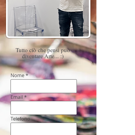
Tutto ciò che pensi può
diventare Arte... :)
Nome
Email
Telefono