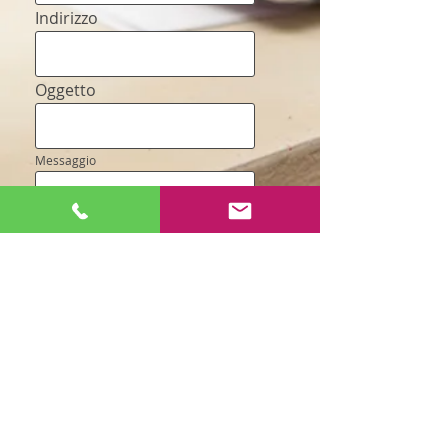
Indirizzo
Oggetto
Messaggio
Inviare
Greco Francesco